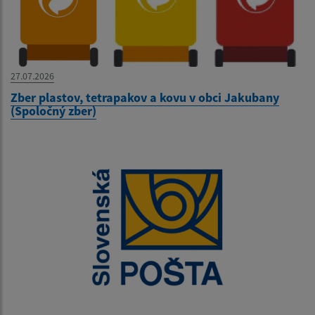
27.07.2026
Zber plastov, tetrapakov a kovu v obci Jakubany
(Spoločný zber)