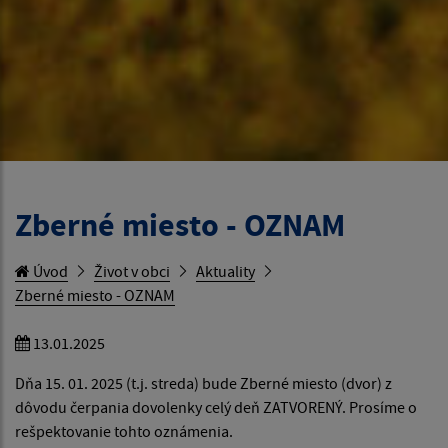
Zberné miesto - OZNAM
Úvod
Život v obci
Aktuality
Zberné miesto - OZNAM
13.01.2025
Dňa 15. 01. 2025 (t.j. streda) bude Zberné miesto (dvor) z
dôvodu čerpania dovolenky celý deň ZATVORENÝ. Prosíme o
rešpektovanie tohto oznámenia.