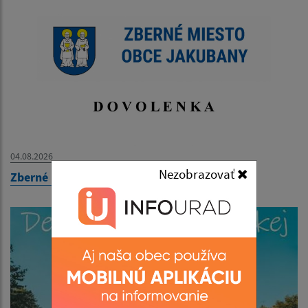
04.08.2026
Nezobrazovať
Zberné miesto - OZNAM