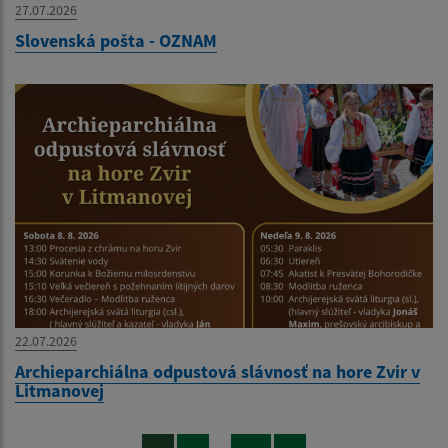
27.07.2026
Slovenská pošta - OZNAM
22.07.2026
Archieparchiálna odpustová slávnosť na hore Zvir v
Litmanovej
...