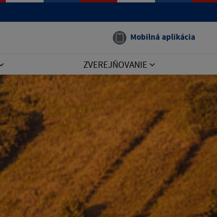
Mobilná aplikácia
ZVEREJŇOVANIE