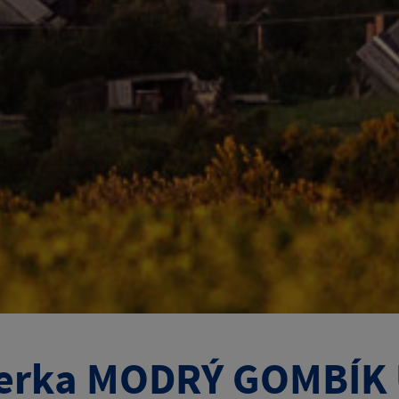
erka MODRÝ GOMBÍK