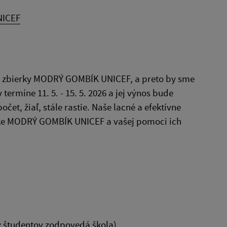
NICEF
ník zbierky MODRÝ GOMBÍK UNICEF, a preto by sme
termíne 11. 5. - 15. 5. 2026 a jej výnos bude
, žiaľ, stále rastie. Naše lacné a efektívne
erke MODRÝ GOMBÍK UNICEF a vašej pomoci ich
 študentov zodpovedá škola)