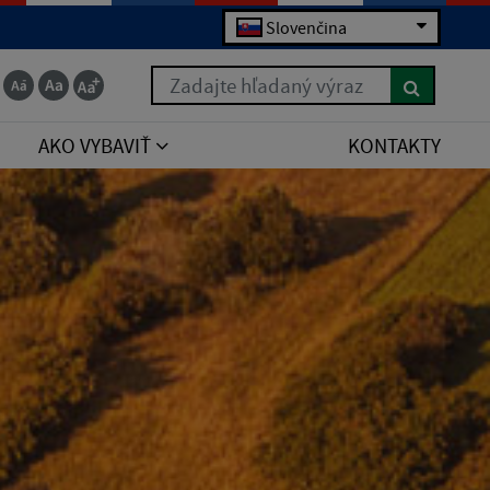
Slovenčina
Zadajte hľadaný výraz
AKO VYBAVIŤ
KONTAKTY