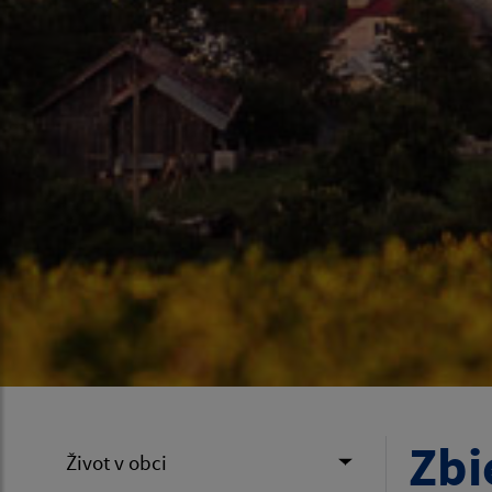
Zbi
Život v obci