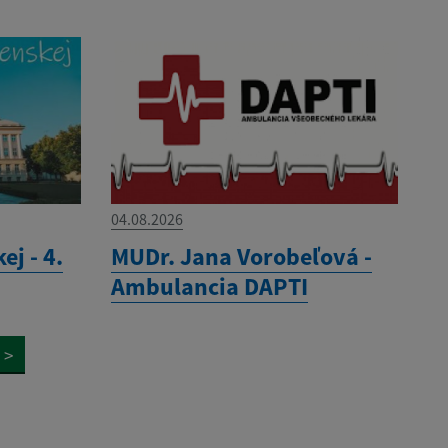
04.08.2026
ej - 4.
MUDr. Jana Vorobeľová -
Ambulancia DAPTI
>