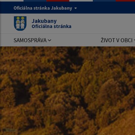
Oficiálna stránka Jakubany
Jakubany
Oficiálna stránka
SAMOSPRÁVA
ŽIVOT V OBCI