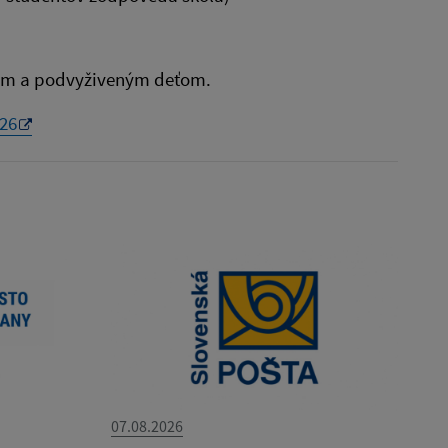
im a podvyživeným deťom.
026
07.08.2026