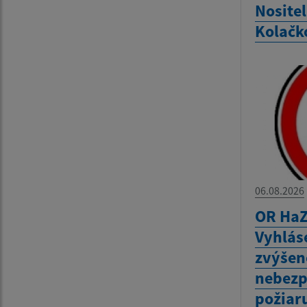
Nositel
Kolačk
06.08.2026
OR HaZ
Vyhlás
zvýšen
nebezp
požiar