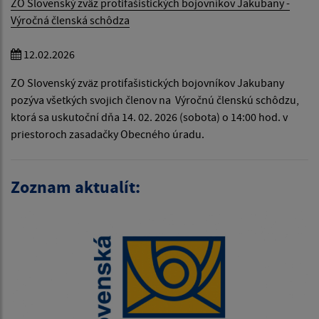
ZO Slovenský zväz protifašistických bojovníkov Jakubany -
Výročná členská schôdza
12.02.2026
ZO Slovenský zväz protifašistických bojovníkov Jakubany
pozýva všetkých svojich členov na Výročnú členskú schôdzu,
ktorá sa uskutoční dňa 14. 02. 2026 (sobota) o 14:00 hod. v
priestoroch zasadačky Obecného úradu.
Zoznam aktualít: