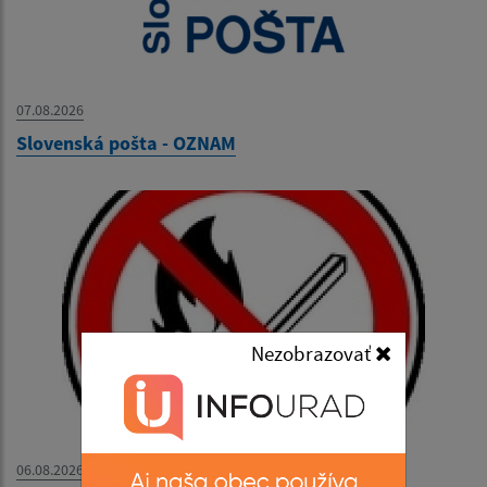
07.08.2026
Slovenská pošta - OZNAM
Nezobrazovať
06.08.2026