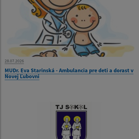
28.07.2026
MUDr. Eva Starinská - Ambulancia pre deti a dorast v
Novej Ľubovni