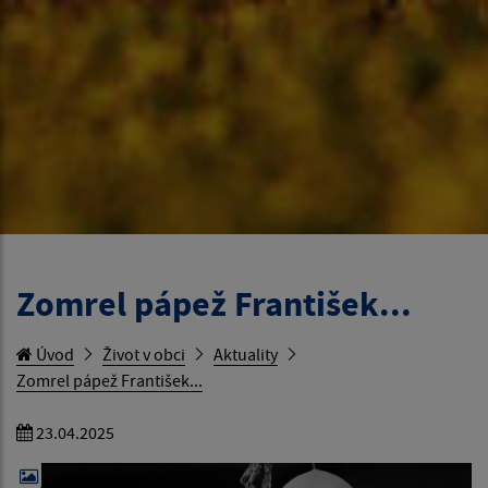
Zomrel pápež František...
Úvod
Život v obci
Aktuality
Zomrel pápež František...
23.04.2025