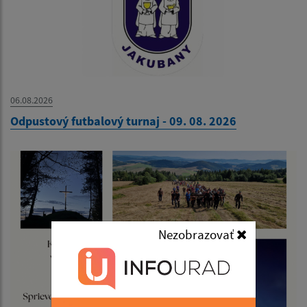
06.08.2026
Odpustový futbalový turnaj - 09. 08. 2026
Nezobrazovať