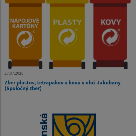
27.07.2026
Zber plastov, tetrapakov a kovu v obci Jakubany
(Spoločný zber)