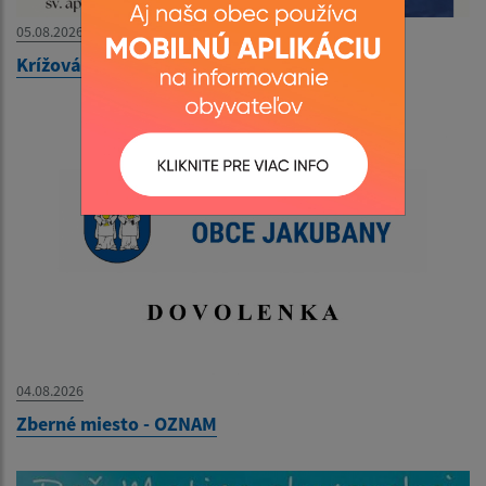
05.08.2026
Krížová cesta na vrch Kečera - 08. 08. 2026
04.08.2026
Zberné miesto - OZNAM