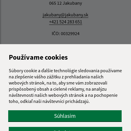
065 12 Jakubany
jakubany@jakubany.sk
+421 524 283 651
IČO: 00329924
Používame cookies
Súbory cookie a ďalšie technológie sledovania používame
na zlepšenie vášho zážitku z prehliadania našich
webových stránok, na to, aby sme vám zobrazovali
prispôsobený obsah a cielené reklamy, na analýzu
návštevnosti našich webových stránok a na pochopenie
toho, odkiaľ naši návštevníci prichádzajú.
Súhlasím