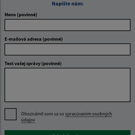
Napíšte nám:
Meno (povinné)
E-mailová adresa (povinné)
Text vašej správy (povinné)
Oboznámil som sa so
spracúvaním osobných
údajov
Google reCaptcha Response