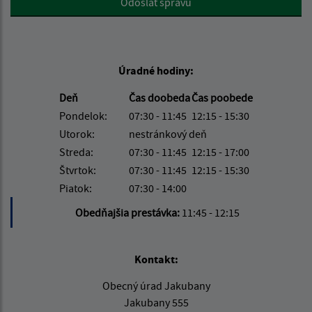
Odoslať správu
Úradné hodiny:
Deň
Čas doobeda
Čas poobede
Pondelok:
07:30 - 11:45
12:15 - 15:30
Utorok:
nestránkový deň
Streda:
07:30 - 11:45
12:15 - 17:00
Štvrtok:
07:30 - 11:45
12:15 - 15:30
Piatok:
07:30 - 14:00
Obedňajšia prestávka:
11:45 - 12:15
Kontakt:
Obecný úrad Jakubany
Jakubany 555