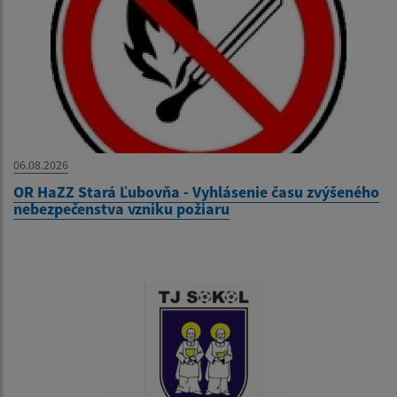
06.08.2026
OR HaZZ Stará Ľubovňa - Vyhlásenie času zvýšeného
nebezpečenstva vzniku požiaru