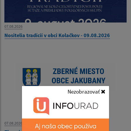
07.08.2026
Nositelia tradícií v obci Kolačkov - 09.08.2026
Nezobrazovať
07.08.2026