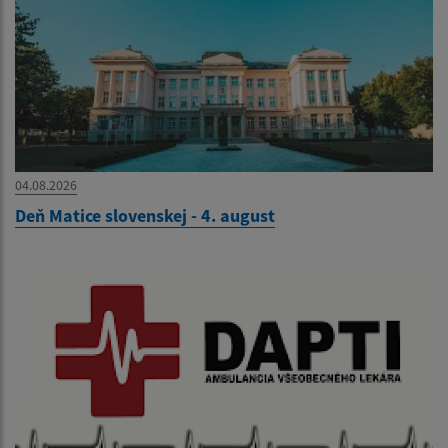
04.08.2026
Deň Matice slovenskej - 4. august