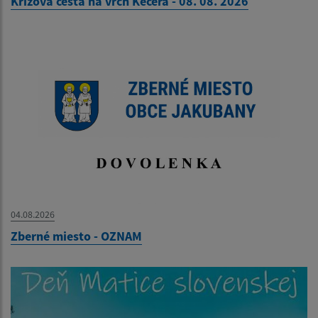
Krížová cesta na vrch Kečera - 08. 08. 2026
04.08.2026
Zberné miesto - OZNAM