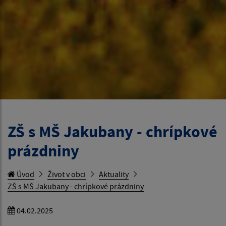
ZŠ s MŠ Jakubany - chrípkové
prázdniny
Úvod
Život v obci
Aktuality
ZŠ s MŠ Jakubany - chrípkové prázdniny
04.02.2025