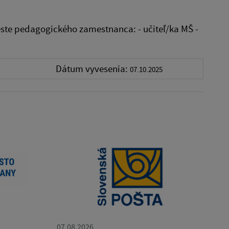
te pedagogického zamestnanca: - učiteľ/ka MŠ -
Dátum vyvesenia:
07.10.2025
07.08.2026