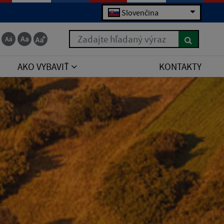
Slovenčina
Zadajte hľadaný výraz
AKO VYBAVIŤ
KONTAKTY