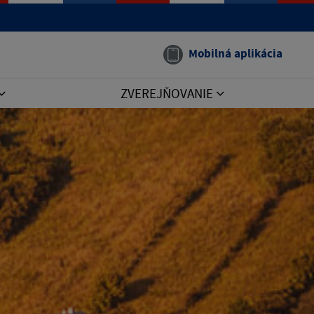
Mobilná aplikácia
ZVEREJŇOVANIE