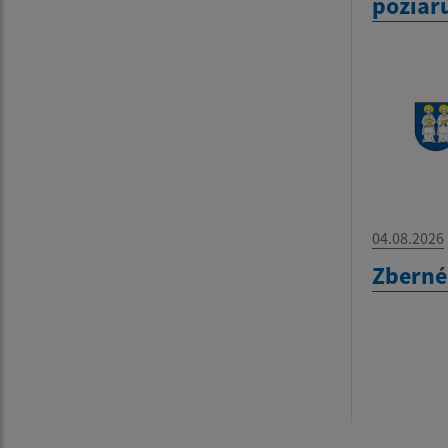
požiar
04.08.2026
Zberné