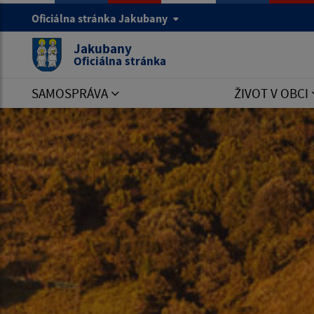
Oficiálna stránka Jakubany
Jakubany
Oficiálna stránka
SAMOSPRÁVA
ŽIVOT V OBCI