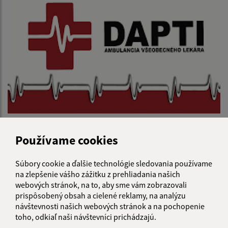
04.08.2026
MUDr. Jana Vorobeľová - Ambulancia DAPTI
Používame cookies
Súbory cookie a ďalšie technológie sledovania používame
...
1
2
53
>
na zlepšenie vášho zážitku z prehliadania našich
webových stránok, na to, aby sme vám zobrazovali
prispôsobený obsah a cielené reklamy, na analýzu
návštevnosti našich webových stránok a na pochopenie
toho, odkiaľ naši návštevníci prichádzajú.