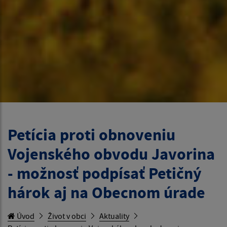
Petícia proti obnoveniu
Vojenského obvodu Javorina
- možnosť podpísať Petičný
hárok aj na Obecnom úrade
Úvod
Život v obci
Aktuality