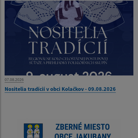
07.08.2026
Nositelia tradícií v obci Kolačkov - 09.08.2026