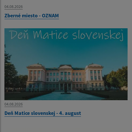
04.08.2026
Zberné miesto - OZNAM
04.08.2026
Deň Matice slovenskej - 4. august