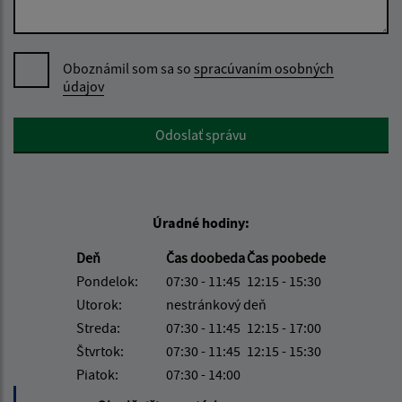
Oboznámil som sa so
spracúvaním osobných
údajov
Google reCaptcha Response
Odoslať správu
Úradné hodiny:
Deň
Čas doobeda
Čas poobede
Pondelok:
07:30 - 11:45
12:15 - 15:30
Utorok:
nestránkový deň
Streda:
07:30 - 11:45
12:15 - 17:00
Štvrtok:
07:30 - 11:45
12:15 - 15:30
Piatok:
07:30 - 14:00