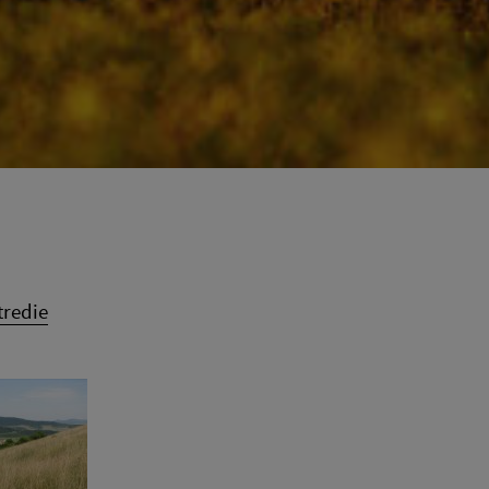
tredie