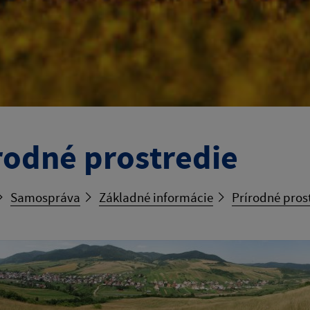
rodné prostredie
Samospráva
Základné informácie
Prírodné pros