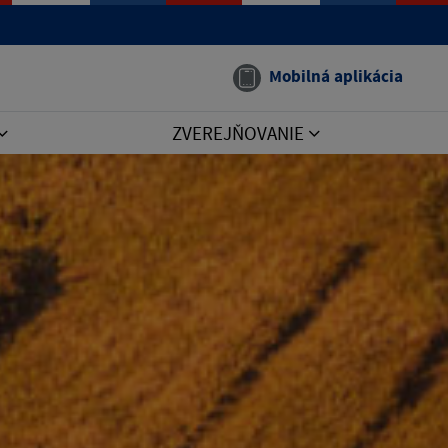
Mobilná aplikácia
ZVEREJŇOVANIE