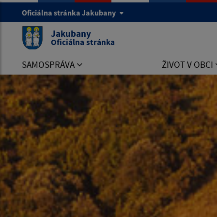
Oficiálna stránka Jakubany
Jakubany
Oficiálna stránka
SAMOSPRÁVA
ŽIVOT V OBCI