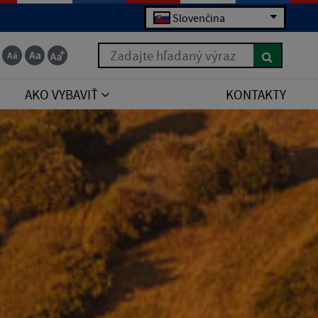
Slovenčina
Zadajte hľadaný výraz
AKO VYBAVIŤ
KONTAKTY