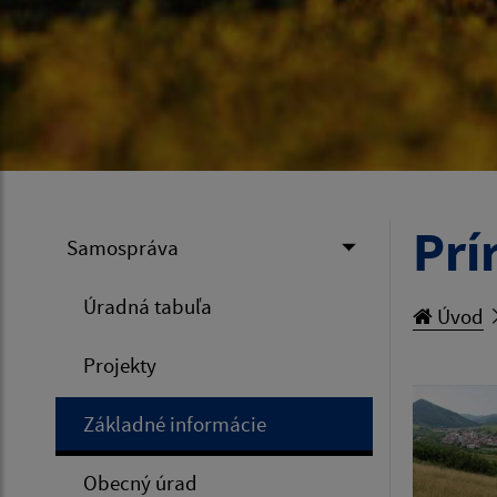
Prí
Samospráva
Úradná tabuľa
Úvod
Projekty
Základné informácie
Obecný úrad