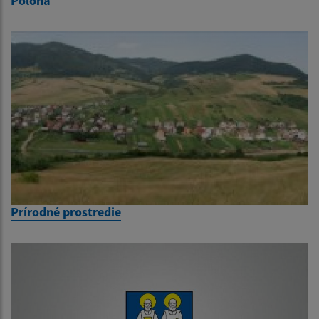
Poloha
Prírodné prostredie